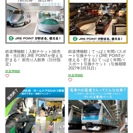
鉄道博物館｜入館チケット(前売
鉄道博物館｜てっぱく年間パスポ
券・当日券) JRE POINTが使える
ート引換チケット(JRE POINTが
貯まる！ 前売り入館券（日付指
使える・貯まる) てっぱく年間パ
定）
スポート引換チケット（引換期限
2027年3月31日）
鉄道博物館
鉄道博物館