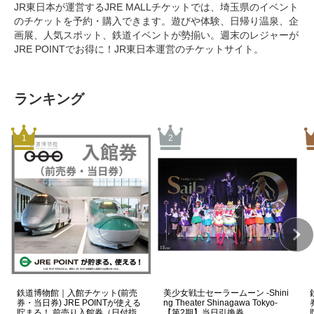
JR東日本が運営するJRE MALLチケットでは、埼玉県のイベント
のチケットを予約・購入できます。遊びや体験、日帰り温泉、企
画展、人気スポット、鉄道イベントが勢揃い。週末のレジャーが
JRE POINTでお得に！JR東日本運営のチケットサイト。
ランキング
鉄道博物館｜入館チケット(前売
美少女戦士セーラームーン -Shini
券・当日券) JRE POINTが使える
ng Theater Shinagawa Tokyo-
貯まる！ 前売り入館券（日付指
【第2期】当日引換券