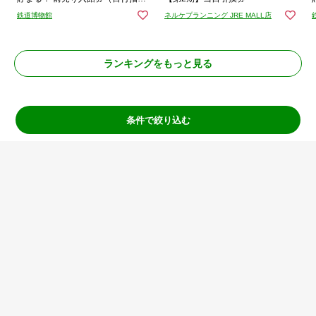
定）
鉄道博物館
ネルケプランニング JRE MALL店
ランキングをもっと見る
TOP
関東
埼玉県のイベント一覧
条件で絞り込む
JRE MALLチケットはじめてガイド
ご利用ガイド
ショップ一覧
お問い合わせ
ご利用規約
JRE MALLチケットご利用規約
出店をご検討の方
個人情報保護方針