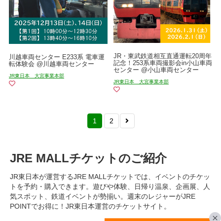
JR・東武鉄道相互直通運転20周年
川越車両センター E233系 電車運
記念！253系車両撮影会in小山車両
転体験会 @川越車両センター
センター @小山車両センター
JR東日本 大宮事業本部
JR東日本 大宮事業本部
1
2
JRE MALLチケットのご紹介
JR東日本が運営するJRE MALLチケットでは、イベントのチケッ
トを予約・購入できます。遊びや体験、日帰り温泉、企画展、人
気スポット、鉄道イベントが勢揃い。週末のレジャーがJRE
POINTでお得に！JR東日本運営のチケットサイト。