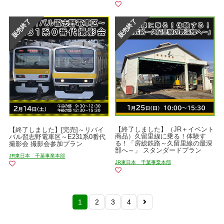
【終了しました】（JR＋イベント
【終了しました】[完売]～リバイ
商品）久留里線に乗る！体験す
バル習志野電車区～E231系0番代
る！「房総鉄路～久留里線の最深
撮影会 撮影会参加プラン
部へ～」 スタンダードプラン
JR東日本 千葉事業本部
JR東日本 千葉事業本部
1
2
3
4