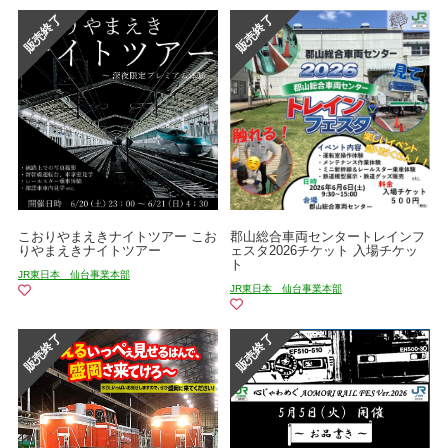
こおりやまえきナイトツアー こお
郡山総合車両センタートレインフ
りやまえきナイトツアー
ェスタ2026チケット 入場チケッ
ト
JR東日本 仙台事業本部
JR東日本 仙台事業本部