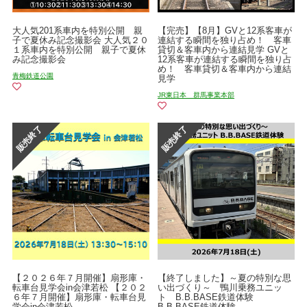
大人気201系車内を特別公開 親
【完売】【8月】GVと12系客車が
子で夏休み記念撮影会 大人気２０
連結する瞬間を独り占め！ 客車
１系車内を特別公開 親子で夏休
貸切＆客車内から連結見学 GVと
み記念撮影会
12系客車が連結する瞬間を独り占
め！ 客車貸切＆客車内から連結
青梅鉄道公園
見学
JR東日本 群馬事業本部
【２０２６年７月開催】扇形庫・
【終了しました】～夏の特別な思
転車台見学会in会津若松 【２０２
い出づくり～ 鴨川乗務ユニッ
６年７月開催】扇形庫・転車台見
ト B.B.BASE鉄道体験
学会in会津若松
B.B.BASE鉄道体験