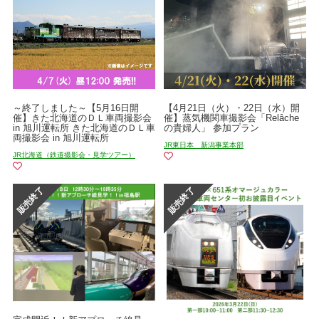
～終了しました～【5月16日開
【4月21日（火）・22日（水）開
催】きた北海道のＤＬ車両撮影会
催】蒸気機関車撮影会「Relâche
in 旭川運転所 きた北海道のＤＬ車
の貴婦人」 参加プラン
両撮影会 in 旭川運転所
JR東日本 新潟事業本部
JR北海道（鉄道撮影会・見学ツアー）