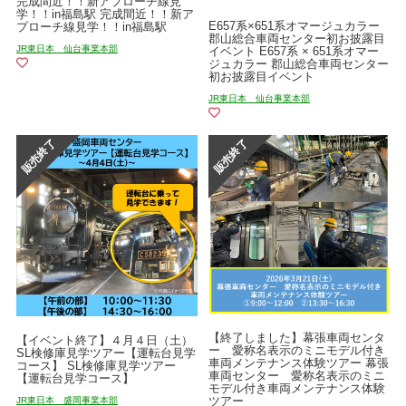
完成間近！！新アプローチ線見
学！！in福島駅 完成間近！！新ア
E657系×651系オマージュカラー
プローチ線見学！！in福島駅
郡山総合車両センター初お披露目
JR東日本 仙台事業本部
イベント E657系 × 651系オマー
ジュカラー 郡山総合車両センター
初お披露目イベント
JR東日本 仙台事業本部
【終了しました】幕張車両センタ
【イベント終了】４月４日（土）
ー 愛称名表示のミニモデル付き
SL検修庫見学ツアー【運転台見学
車両メンテナンス体験ツアー 幕張
コース】 SL検修庫見学ツアー
車両センター 愛称名表示のミニ
【運転台見学コース】
モデル付き車両メンテナンス体験
ツアー
JR東日本 盛岡事業本部