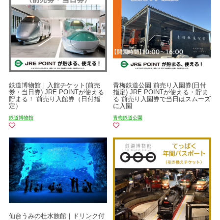
鉄道博物館｜入館チケット(前売
青梅鉄道公園 前売り入園券(日付
券・当日券) JRE POINTが使える
指定) JRE POINTが使える・貯ま
貯まる！ 前売り入館券（日付指
る 前売り入園券で当日はスムーズ
定）
に入園
鉄道博物館
青梅鉄道公園
仙台うみの杜水族館｜ドリンク付