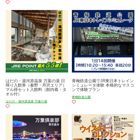
はだの・湯河原温泉 万葉の湯 日
青梅鉄道公園でJR東日本トレイン
帰り入館券（秦野・丹沢エリア）
シミュレータ体験 本格的なマスコ
マル得セット入館料（館内着・タ
ンで体験プラン
オル付）
青梅鉄道公園
はだの・湯河原温泉 万葉の湯