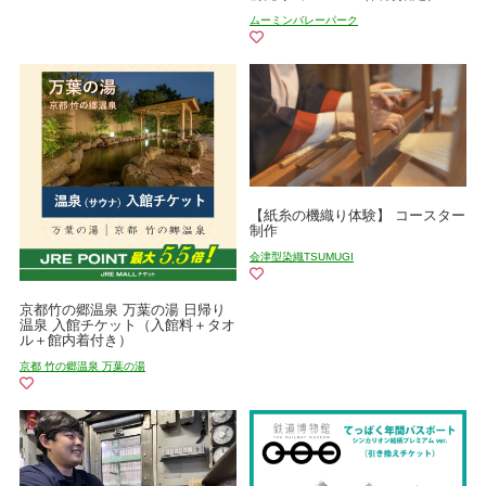
ムーミンバレーパーク
【紙糸の機織り体験】 コースター
制作
会津型染織TSUMUGI
京都竹の郷温泉 万葉の湯 日帰り
温泉 入館チケット（入館料＋タオ
ル＋館内着付き）
京都 竹の郷温泉 万葉の湯