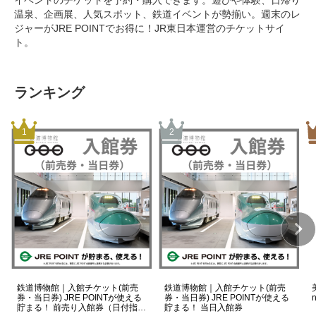
イベントのチケットを予約・購入できます。遊びや体験、日帰り
温泉、企画展、人気スポット、鉄道イベントが勢揃い。週末のレ
ジャーがJRE POINTでお得に！JR東日本運営のチケットサイ
ト。
ランキング
鉄道博物館｜入館チケット(前売
鉄道博物館｜入館チケット(前売
券・当日券) JRE POINTが使える
券・当日券) JRE POINTが使える
貯まる！ 前売り入館券（日付指
貯まる！ 当日入館券