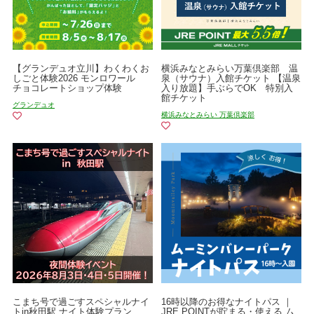
【グランデュオ立川】わくわくお
横浜みなとみらい万葉倶楽部 温
しごと体験2026 モンロワール
泉（サウナ）入館チケット 【温泉
チョコレートショップ体験
入り放題】手ぶらでOK 特別入
館チケット
グランデュオ
横浜みなとみらい 万葉倶楽部
こまち号で過ごすスペシャルナイ
16時以降のお得なナイトパス ｜
トin秋田駅 ナイト体験プラン
JRE POINTが貯まる・使える ム