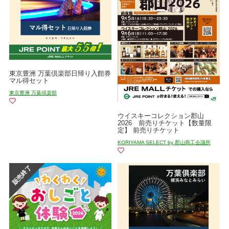
東京豊洲 万葉倶楽部日帰り入館券
マル得セット
東京豊洲 万葉倶楽部
ウイスキーコレクション郡山
2026 前売りチケット【数量限
定】 前売りチケット
KORIYAMA SELECT by 郡山商工会議所