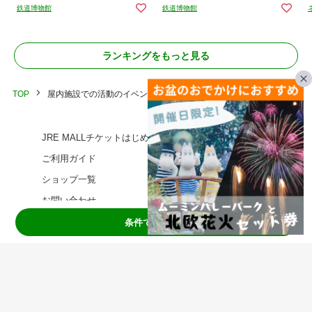
定）
鉄道博物館
鉄道博物館
ランキングをもっと見る
TOP
屋内施設での活動のイベント一覧
JRE MALLチケットはじめてガイド
ご利用ガイド
ショップ一覧
お問い合わせ
ご利用規約
条件で絞り込む
JRE MALLチケットご利用規約
出店をご検討の方
個人情報保護方針