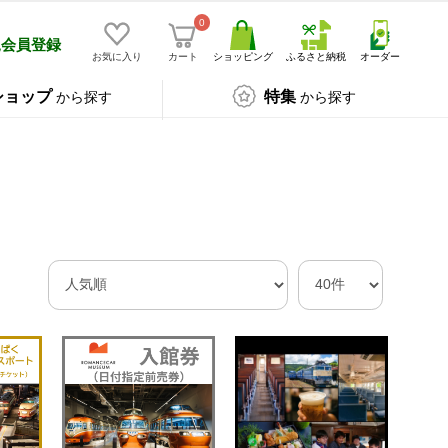
0
規会員登録
お気に入り
カート
ショッピング
ふるさと納税
オーダー
ショップ
特集
から探す
から探す