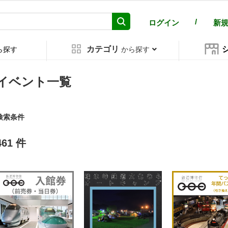
/
ログイン
新
カテゴリ
ら探す
から探す
イベント一覧
検索条件
461 件