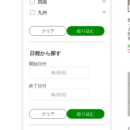
四国
九州
クリア
絞り込む
日程から探す
開始日付
終了日付
クリア
絞り込む