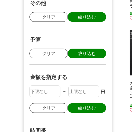
その他
クリア
絞り込む
予算
クリア
絞り込む
金額を指定する
~
円
クリア
絞り込む
時間帯