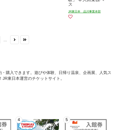
ス
JR東日本 品川事業本部
...
を予約・購入できます。遊びや体験、日帰り温泉、企画展、人気ス
に！JR東日本運営のチケットサイト。