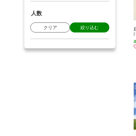
人数
クリア
絞り込む