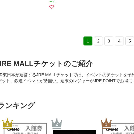
ー）
1
2
3
4
5
JRE MALLチケットのご紹介
JR東日本が運営するJRE MALLチケットでは、イベントのチケット
ポット、鉄道イベントが勢揃い。週末のレジャーがJRE POINTでお得
ランキング