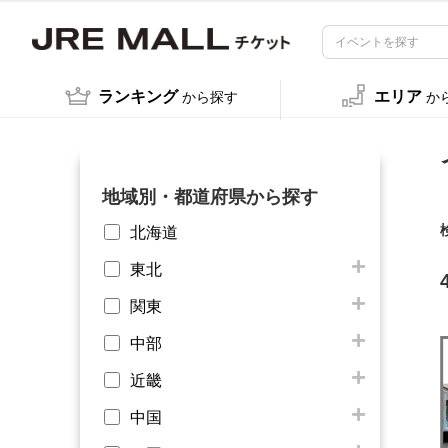
ランキング
エリア
から探す
か
地域別・都道府県から探す
北海道
東北
関東
中部
近畿
中国