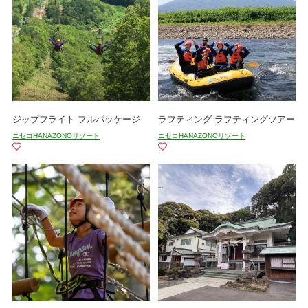
ジップフライト フルパッケージ
ラフティング ラフティングツアー
ニセコHANAZONOリゾート
ニセコHANAZONOリゾート