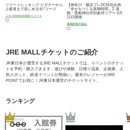
ツリートレッキング ビギナーから
【神奈川・横浜プレDC特別企画
上級者まで楽しめる全7コース
「幸せをつくる真鶴時間」】真
鶴・貴船神社特別参拝ツアー 6月
ニセコHANAZONOリゾート
21日開催
真鶴町観光協会
JRE MALLチケットのご紹介
JR東日本が運営するJRE MALLチケットでは、イベントのチケッ
トを予約・購入できます。遊びや体験、日帰り温泉、企画展、人
気スポット、鉄道イベントが勢揃い。週末のレジャーがJRE
POINTでお得に！JR東日本運営のチケットサイト。
ランキング