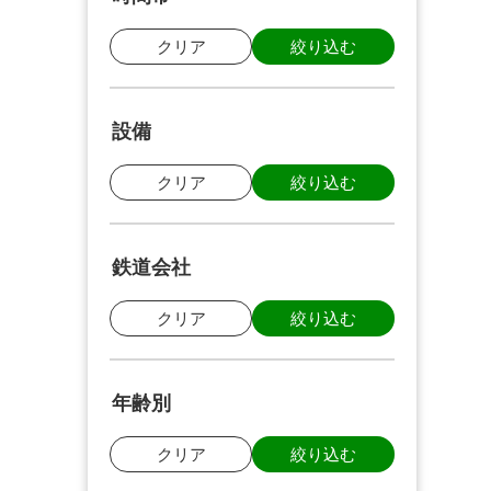
クリア
絞り込む
設備
クリア
絞り込む
鉄道会社
クリア
絞り込む
年齢別
クリア
絞り込む