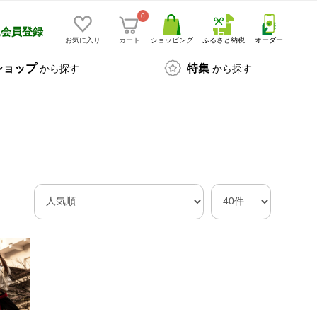
0
規会員登録
お気に入り
カート
ショッピング
ふるさと納税
オーダー
ショップ
特集
から探す
から探す