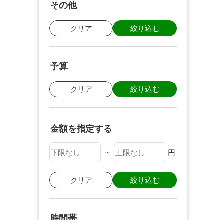
その他
クリア
絞り込む
予算
クリア
絞り込む
金額を指定する
~
円
クリア
絞り込む
時間帯