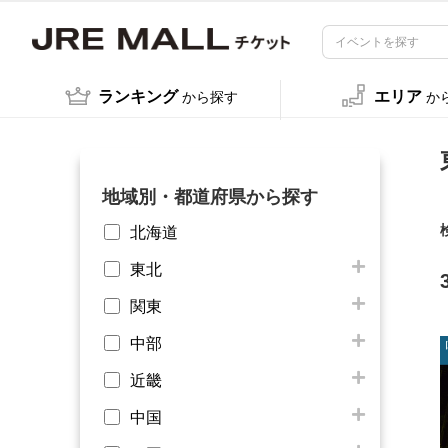
ランキング
エリア
から探す
か
地域別・都道府県から探す
北海道
東北
関東
中部
近畿
中国