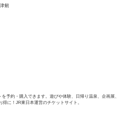
会津剱
ケットを予約・購入できます。遊びや体験、日帰り温泉、企画展、
でお得に！JR東日本運営のチケットサイト。