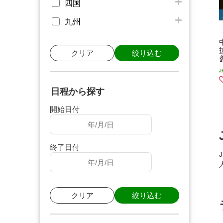
四国
九州
クリア
絞り込む
日程から探す
開始日付
終了日付
クリア
絞り込む