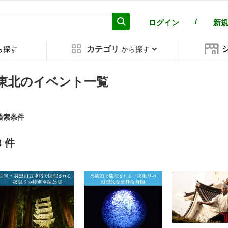
/
ログイン
新
カテゴリ
ら探す
から探す
東北のイベント一覧
検索条件
3 件